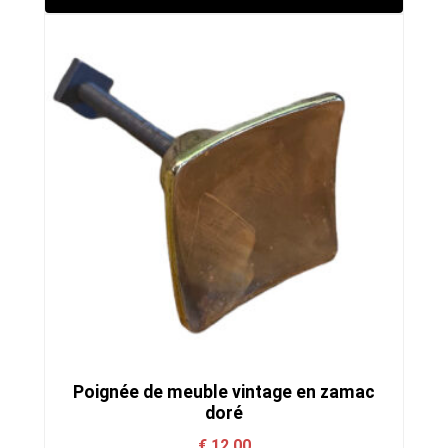
Poignée de meuble vintage en zamac
doré
€
12,00