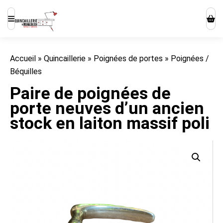
Accueil
»
Quincaillerie
»
Poignées de portes
»
Poignées /
Béquilles
Paire de poignées de
porte neuves d’un ancien
stock en laiton massif poli