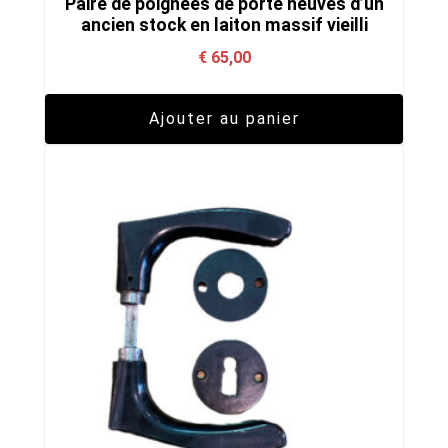
Paire de poignées de porte neuves d’un
ancien stock en laiton massif vieilli
€
65,00
Ajouter au panier