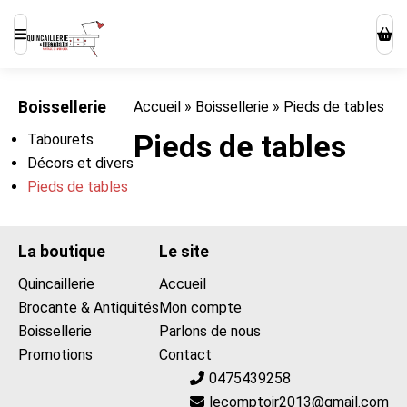
Boissellerie
Accueil
»
Boissellerie
»
Pieds de tables
Pieds de tables
Tabourets
Décors et divers
Pieds de tables
La boutique
Le site
Quincaillerie
Accueil
Brocante & Antiquités
Mon compte
Boissellerie
Parlons de nous
Promotions
Contact
0475439258
lecomptoir2013@gmail.com