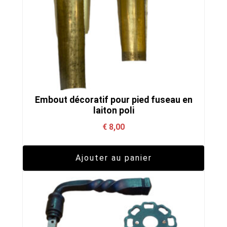
Embout décoratif pour pied fuseau en
laiton poli
€
8,00
Ajouter au panier