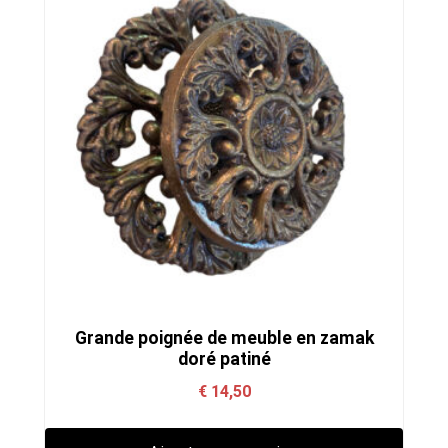
Grande poignée de meuble en zamak
doré patiné
€
14,50