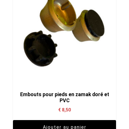
bleu
Embouts pour pieds en zamak doré et
PVC
€
8,50
Ajouter au panier