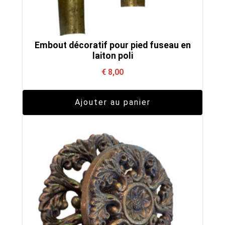
Embout décoratif pour pied fuseau en
laiton poli
€
8,00
Ajouter au panier