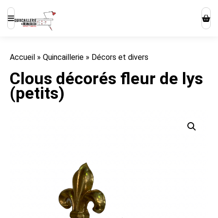
Accueil
»
Quincaillerie
»
Décors et divers
Clous décorés fleur de lys
(petits)