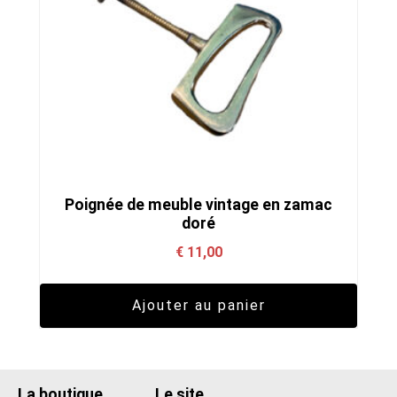
Poignée de meuble vintage en zamac
doré
€
11,00
Ajouter au panier
La boutique
Le site