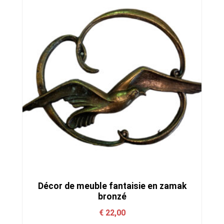
Décor de meuble fantaisie en zamak
bronzé
€
22,00