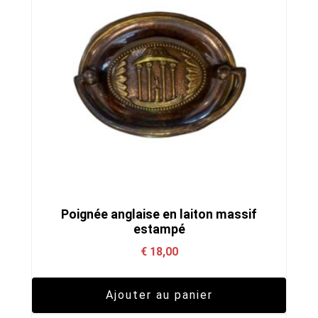
Poignée anglaise en laiton massif
estampé
€
18,00
Ajouter au panier