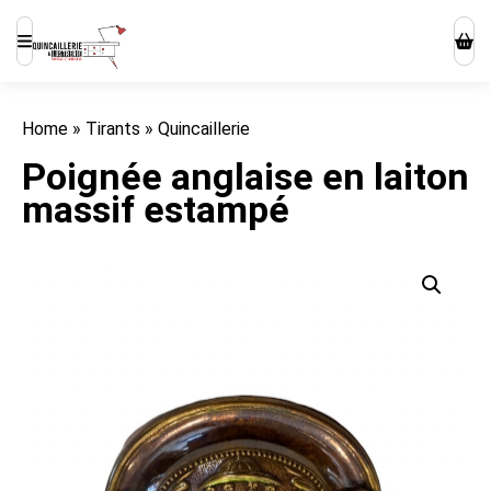
Home
»
Tirants
»
Quincaillerie
Poignée anglaise en laiton
massif estampé