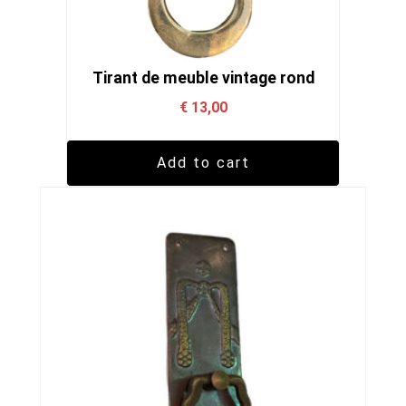
Tirant de meuble vintage rond
€
13,00
Add to cart