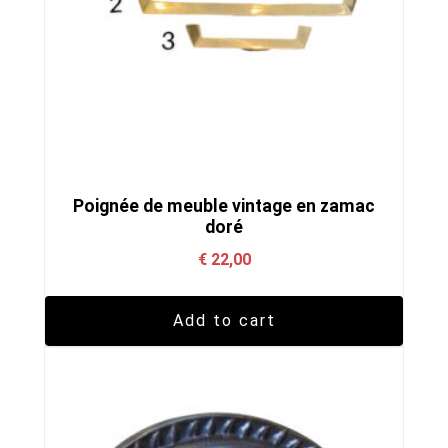
Poignée de meuble vintage en zamac
doré
€
22,00
Add to cart