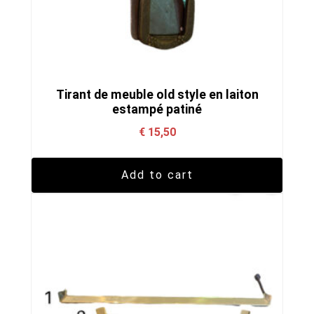
Tirant de meuble old style en laiton
estampé patiné
€
15,50
Add to cart