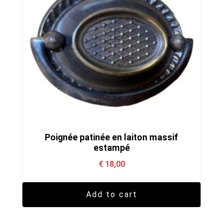
Poignée patinée en laiton massif
estampé
€
18,00
Add to cart